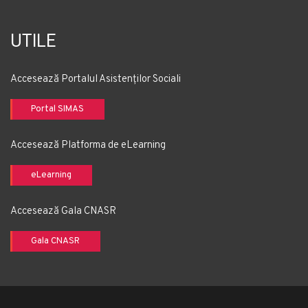
UTILE
Accesează Portalul Asistenților Sociali
Portal SIMAS
Accesează Platforma de eLearning
eLearning
Accesează Gala CNASR
Gala CNASR