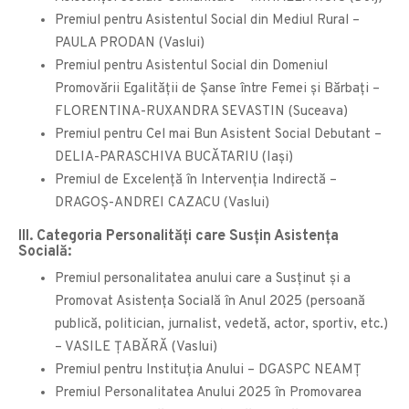
Premiul pentru Asistentul Social din Mediul Rural –
PAULA PRODAN (Vaslui)
Premiul pentru Asistentul Social din Domeniul
Promovării Egalității de Șanse între Femei și Bărbați –
FLORENTINA-RUXANDRA SEVASTIN (Suceava)
Premiul pentru Cel mai Bun Asistent Social Debutant –
DELIA-PARASCHIVA BUCĂTARIU (Iași)
Premiul de Excelență în Intervenția Indirectă –
DRAGOŞ-ANDREI CAZACU (Vaslui)
III. Categoria Personalităţi care Susţin Asistenţa
Socială:
Premiul personalitatea anului care a Susținut și a
Promovat Asistența Socială în Anul 2025 (persoană
publică, politician, jurnalist, vedetă, actor, sportiv, etc.)
– VASILE ȚABĂRĂ (Vaslui)
Premiul pentru Instituția Anului – DGASPC NEAMȚ
Premiul Personalitatea Anului 2025 în Promovarea