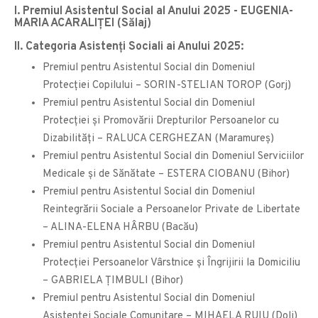
I. Premiul Asistentul Social al Anului 2025 - EUGENIA-
MARIA ACARALIŢEI (Sălaj)
II. Categoria Asistenţi Sociali ai Anului 2025:
Premiul pentru Asistentul Social din Domeniul
Protecţiei Copilului – SORIN-STELIAN TOROP (Gorj)
Premiul pentru Asistentul Social din Domeniul
Protecţiei şi Promovării Drepturilor Persoanelor cu
Dizabilităţi – RALUCA CERGHEZAN (Maramureș)
Premiul pentru Asistentul Social din Domeniul Serviciilor
Medicale și de Sănătate – ESTERA CIOBANU (Bihor)
Premiul pentru Asistentul Social din Domeniul
Reintegrării Sociale a Persoanelor Private de Libertate
– ALINA-ELENA HÂRBU (Bacău)
Premiul pentru Asistentul Social din Domeniul
Protecției Persoanelor Vârstnice şi Îngrijirii la Domiciliu
– GABRIELA ŢIMBULI (Bihor)
Premiul pentru Asistentul Social din Domeniul
Asistenţei Sociale Comunitare – MIHAELA RUIU (Dolj)