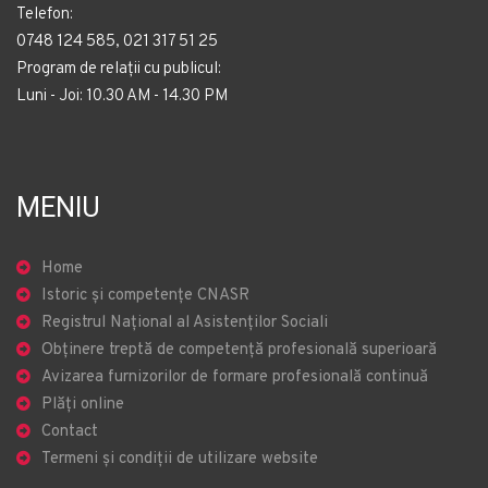
Telefon:
0748 124 585, 021 317 51 25
Program de relații cu publicul:
Luni - Joi: 10.30 AM - 14.30 PM
MENIU
Home
Istoric și competențe CNASR
Registrul Național al Asistenților Sociali
Obținere treptă de competență profesională superioară
Avizarea furnizorilor de formare profesională continuă
Plăți online
Contact
Termeni și condiții de utilizare website