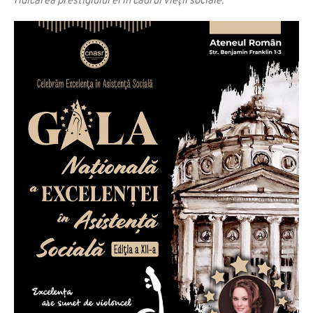
ridicarea prestigiului ei in cadrul vieții sociale.