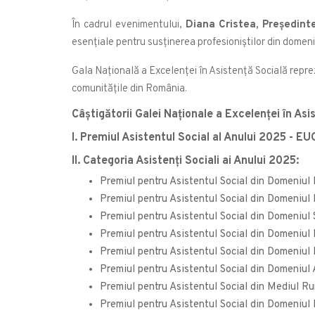
În cadrul evenimentului,
Diana Cristea, Președin
esențiale pentru susținerea profesioniștilor din domeniu 
Gala Națională a Excelenței în Asistență Socială reprez
comunitățile din România.
Câștigătorii Galei Naționale a Excelenței în Asis
I. Premiul Asistentul Social al Anului 2025 - 
II. Categoria Asistenţi Sociali ai Anului 2025:
Premiul pentru Asistentul Social din Domeniu
Premiul pentru Asistentul Social din Domeniu
Premiul pentru Asistentul Social din Domeniul
Premiul pentru Asistentul Social din Domeniu
Premiul pentru Asistentul Social din Domeniul 
Premiul pentru Asistentul Social din Domeniu
Premiul pentru Asistentul Social din Mediul 
Premiul pentru Asistentul Social din Domeni