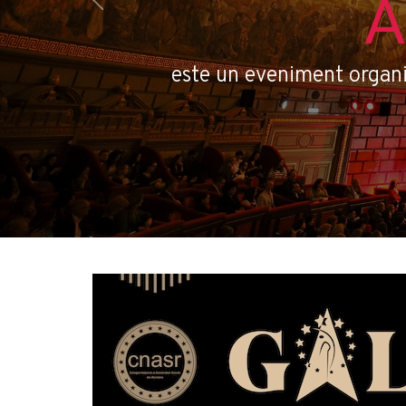
A
Previous
este un eveniment organiz