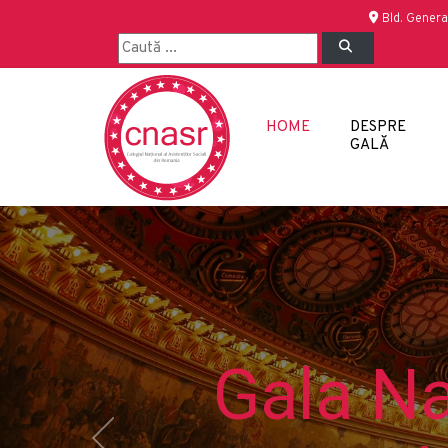
Bld. Genera
HOME
DESPRE
GALĂ
Gala Na