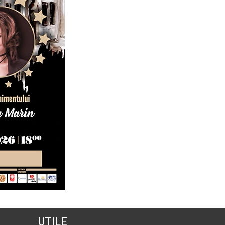
UTILE