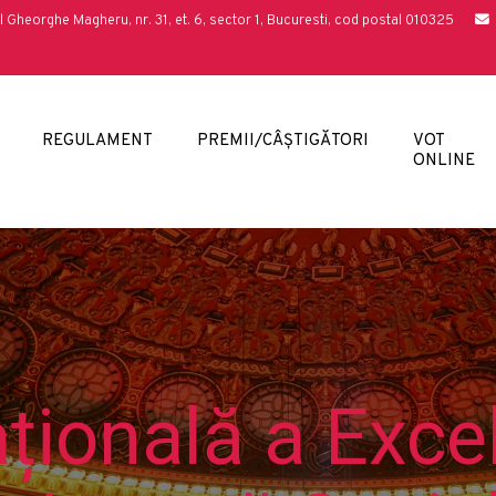
l Gheorghe Magheru, nr. 31, et. 6, sector 1, Bucuresti, cod postal 010325
REGULAMENT
PREMII/CÂȘTIGĂTORI
VOT
ONLINE
țională a Excel