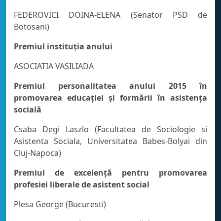
FEDEROVICI DOINA-ELENA (Senator PSD de
Botosani)
Premiul instituţia anului
ASOCIATIA VASILIADA
Premiul personalitatea anului 2015 în
promovarea educaţiei şi formării în asistenţa
socială
Csaba Degi Laszlo (Facultatea de Sociologie si
Asistenta Sociala, Universitatea Babes-Bolyai din
Cluj-Napoca)
Premiul de excelenţă pentru promovarea
profesiei liberale de asistent social
Plesa George (Bucuresti)