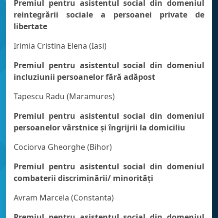
Premiul pentru asistentul social din domeniul
reintegrării sociale a persoanei private de
libertate
Irimia Cristina Elena (Iasi)
Premiul pentru asistentul social din domeniul
incluziunii persoanelor fără adăpost
Tapescu Radu (Maramures)
Premiul pentru asistentul social din domeniul
persoanelor vârstnice şi îngrijrii la domiciliu
Cociorva Gheorghe (Bihor)
Premiul pentru asistentul social din domeniul
combaterii discriminării/ minorităţi
Avram Marcela (Constanta)
Premiul pentru asistentul social din domeniul