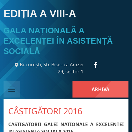
EDIȚIA A VIII-A
GALA NAȚIONALĂ A
EXCELENȚEI ÎN ASISTENȚĂ
SOCIALĂ
București, Str. Biserica Amzei
29, sector 1
ARHIVA
CÂȘTIGĂTORI 2016
CASTIGATORII GALEI NATIONALE A EXCELENTEI
IN ASISTENTA SOCIALA 2016