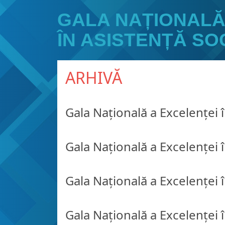
GALA NAȚIONALĂ
ÎN ASISTENȚĂ SO
ARHIVĂ
Gala Națională a Excelenței 
Gala Națională a Excelenței 
Gala Națională a Excelenței 
Gala Națională a Excelenței 