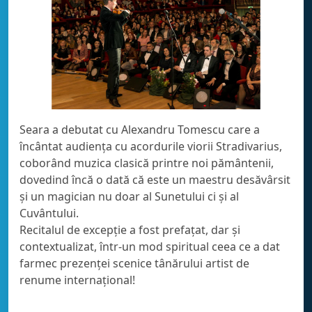
Seara a debutat cu Alexandru Tomescu care a
încântat audiența cu acordurile viorii Stradivarius,
coborând muzica clasică printre noi pământenii,
dovedind încă o dată că este un maestru desăvârsit
și un magician nu doar al Sunetului ci și al
Cuvântului.
Recitalul de excepție a fost prefațat, dar și
contextualizat, într-un mod spiritual ceea ce a dat
farmec prezenței scenice tânărului artist de
renume internațional!