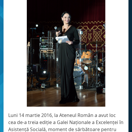
Luni 14 martie 2016, la Ateneul Român a avut loc
cea de-a treia ediție a Galei Naționale a Excelenței în
Asistență Socială, moment de sărbătoare pentru