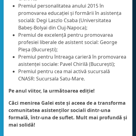
Premiul personalitatea anului 2015 în
promovarea educației și formării în asistența
socială: Degi Laszlo Csaba (Universitatea
Babeș-Bolyai din Cluj-Napoca);
Premiul de excelență pentru promovarea
profesiei liberale de asistent social: George
Pleșa (București);
Premiul pentru întreaga carieră în promovarea
asistenței sociale: Pavel Chirilă (București);
Premiul pentru cea mai activă sucursală
CNASR: Sucursala Satu-Mare.
Pe anul viitor, la următoarea ediție!
Căci menirea Galei este și aceea de a transforma
comunitatea asistenților sociali dintr-una
formală, într-una de suflet. Mult mai profundă și
mai solidă!