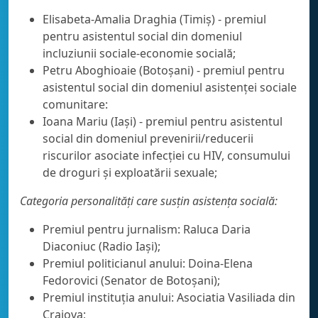
Elisabeta-Amalia Draghia (Timiș) - premiul
pentru asistentul social din domeniul
incluziunii sociale-economie socială;
Petru Aboghioaie (Botoșani) - premiul pentru
asistentul social din domeniul asistenței sociale
comunitare:
Ioana Mariu (Iași) - premiul pentru asistentul
social din domeniul prevenirii/reducerii
riscurilor asociate infecției cu HIV, consumului
de droguri și exploatării sexuale;
Categoria personalități care susțin asistența socială:
Premiul pentru jurnalism: Raluca Daria
Diaconiuc (Radio Iași);
Premiul politicianul anului: Doina-Elena
Fedorovici (Senator de Botoșani);
Premiul instituția anului: Asociatia Vasiliada din
Craiova;