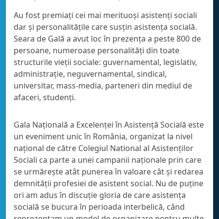
Au fost premiați cei mai merituoși asistenți sociali
dar și personalitățile care susțin asistența socială.
Seara de Gală a avut loc în prezența a peste 800 de
persoane, numeroase personalități din toate
structurile vieții sociale: guvernamental, legislativ,
administrație, neguvernamental, sindical,
universitar, mass-media, parteneri din mediul de
afaceri, studenți.
Gala Națională a Excelenței în Asistență Socială este
un eveniment unic în România, organizat la nivel
național de către Colegiul National al Asistenților
Sociali ca parte a unei campanii naționale prin care
se urmărește atât punerea în valoare cât și redarea
demnității profesiei de asistent social. Nu de puține
ori am adus în discuție gloria de care asistența
socială se bucura în perioada interbelică, când
reprezentam un model de organizare pentru multe