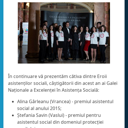
În continuare vă prezentăm cătiva dintre Eroii
asistenților sociali, câștigătorii din acest an ai Galei
Naționale a Excelenței în Asistența Socială:
Alina Gârleanu (Vrancea) - premiul asistentul
social al anului 2015;
Ștefania Savin (Vaslui) - premiul pentru
asistentul social din domeniul protecției