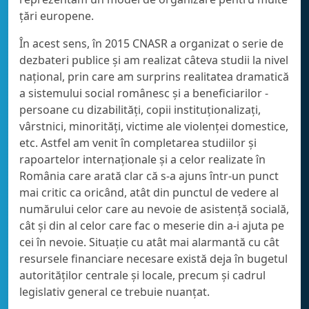
țări europene.
În acest sens, în 2015 CNASR a organizat o serie de
dezbateri publice și am realizat câteva studii la nivel
național, prin care am surprins realitatea dramatică
a sistemului social românesc și a beneficiarilor -
persoane cu dizabilități, copii instituționalizați,
vârstnici, minorități, victime ale violenței domestice,
etc. Astfel am venit în completarea studiilor și
rapoartelor internaționale și a celor realizate în
România care arată clar că s-a ajuns într-un punct
mai critic ca oricând, atât din punctul de vedere al
numărului celor care au nevoie de asistență socială,
cât și din al celor care fac o meserie din a-i ajuta pe
cei în nevoie. Situație cu atât mai alarmantă cu cât
resursele financiare necesare există deja în bugetul
autorităților centrale și locale, precum și cadrul
legislativ general ce trebuie nuanțat.