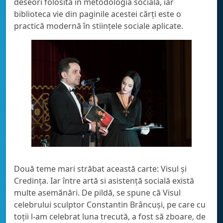
deseori folosită în metodologia socială, iar
biblioteca vie din paginile acestei cărți este o
practică modernă în stiințele sociale aplicate.
Două teme mari străbat această carte: Visul și
Credința. Iar între artă si asistență socială există
multe asemănări. De pildă, se spune că Visul
celebrului sculptor Constantin Brâncuși, pe care cu
toții l-am celebrat luna trecută, a fost să zboare, de