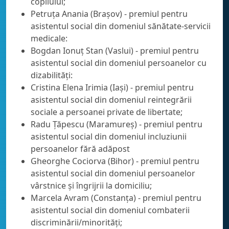
copilului;
Petruța Anania (Brașov) - premiul pentru
asistentul social din domeniul sănătate-servicii
medicale:
Bogdan Ionuț Stan (Vaslui) - premiul pentru
asistentul social din domeniul persoanelor cu
dizabilități:
Cristina Elena Irimia (Iași) - premiul pentru
asistentul social din domeniul reintegrării
sociale a persoanei private de libertate;
Radu Țăpescu (Maramureș) - premiul pentru
asistentul social din domeniul incluziunii
persoanelor fără adăpost
Gheorghe Cociorva (Bihor) - premiul pentru
asistentul social din domeniul persoanelor
vârstnice și îngrijrii la domiciliu;
Marcela Avram (Constanța) - premiul pentru
asistentul social din domeniul combaterii
discriminării/minorități;