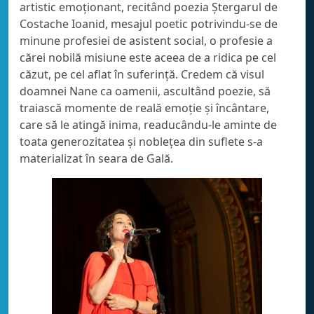
artistic emoționant, recitând poezia Ștergarul de
Costache Ioanid, mesajul poetic potrivindu-se de
minune profesiei de asistent social, o profesie a
cărei nobilă misiune este aceea de a ridica pe cel
căzut, pe cel aflat în suferință. Credem că visul
doamnei Nane ca oamenii, ascultând poezie, să
traiască momente de reală emoție și încântare,
care să le atingă inima, readucându-le aminte de
toata generozitatea și noblețea din suflete s-a
materializat în seara de Gală.