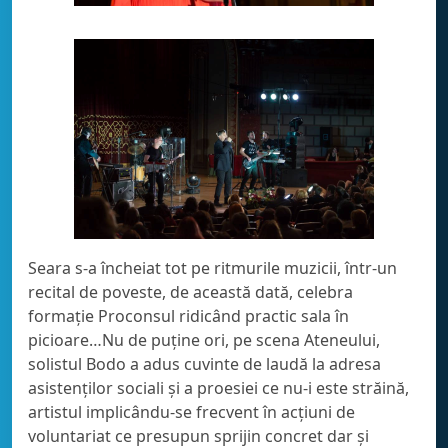
Seara s-a încheiat tot pe ritmurile muzicii, într-un
recital de poveste, de această dată, celebra
formație Proconsul ridicând practic sala în
picioare…Nu de puține ori, pe scena Ateneului,
solistul Bodo a adus cuvinte de laudă la adresa
asistenților sociali și a proesiei ce nu-i este străină,
artistul implicându-se frecvent în acțiuni de
voluntariat ce presupun sprijin concret dar și