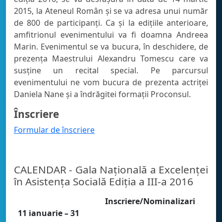
2015, la Ateneul Român şi se va adresa unui număr
de 800 de participanţi. Ca și la edițiile anterioare,
amfitrionul evenimentului va fi doamna Andreea
Marin. Evenimentul se va bucura, în deschidere, de
prezența Maestrului Alexandru Tomescu care va
susține un recital special. Pe parcursul
evenimentului ne vom bucura de prezenta actriței
Daniela Nane și a îndrăgitei formații Proconsul.
Înscriere
Formular de înscriere
CALENDAR - Gala Naţională a Excelenţei
în Asistenţa Socială Ediția a III-a 2016
Inscriere/Nominalizari
11 ianuarie – 31