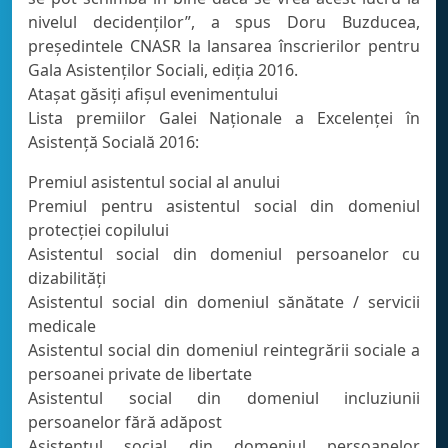
nivelul decidenților”, a spus Doru Buzducea,
președintele CNASR la lansarea înscrierilor pentru
Gala Asistenților Sociali, ediția 2016.
Atașat găsiți afișul evenimentului
Lista premiilor Galei Naţionale a Excelenţei în
Asistenţă Socială 2016:
Premiul asistentul social al anului
Premiul pentru asistentul social din domeniul
protecţiei copilului
Asistentul social din domeniul persoanelor cu
dizabilităţi
Asistentul social din domeniul sănătate / servicii
medicale
Asistentul social din domeniul reintegrării sociale a
persoanei private de libertate
Asistentul social din domeniul incluziunii
persoanelor fără adăpost
Asistentul social din domeniul persoanelor