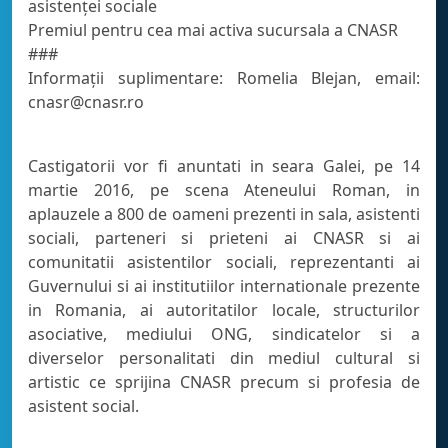
asistenţei sociale
Premiul pentru cea mai activa sucursala a CNASR
###
Informații suplimentare: Romelia Blejan, email:
cnasr@cnasr.ro
Castigatorii vor fi anuntati in seara Galei, pe 14
martie 2016, pe scena Ateneului Roman, in
aplauzele a 800 de oameni prezenti in sala, asistenti
sociali, parteneri si prieteni ai CNASR si ai
comunitatii asistentilor sociali, reprezentanti ai
Guvernului si ai institutiilor internationale prezente
in Romania, ai autoritatilor locale, structurilor
asociative, mediului ONG, sindicatelor si a
diverselor personalitati din mediul cultural si
artistic ce sprijina CNASR precum si profesia de
asistent social.