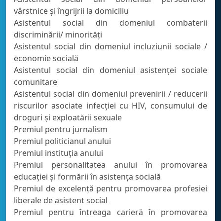
vârstnice şi îngrijrii la domiciliu
Asistentul social din domeniul combaterii
discriminării/ minorităţi
Asistentul social din domeniul incluziunii sociale /
economie socială
Asistentul social din domeniul asistenţei sociale
comunitare
Asistentul social din domeniul prevenirii / reducerii
riscurilor asociate infecţiei cu HIV, consumului de
droguri şi exploatării sexuale
Premiul pentru jurnalism
Premiul politicianul anului
Premiul instituţia anului
Premiul personalitatea anului în promovarea
educaţiei şi formării în asistenţa socială
Premiul de excelenţă pentru promovarea profesiei
liberale de asistent social
Premiul pentru întreaga carieră în promovarea