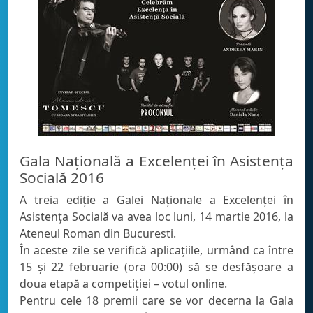
Gala Naţională a Excelenţei în Asistenţa
Socială 2016
A treia ediţie a Galei Naţionale a Excelenţei în
Asistenţa Socială va avea loc luni, 14 martie 2016, la
Ateneul Roman din Bucuresti.
În aceste zile se verifică aplicațiile, urmând ca între
15 și 22 februarie (ora 00:00) să se desfășoare a
doua etapă a competiției – votul online.
Pentru cele 18 premii care se vor decerna la Gala