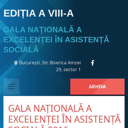
EDIȚIA A VIII-A
GALA NAȚIONALĂ A
EXCELENȚEI ÎN ASISTENȚĂ
SOCIALĂ
București, Str. Biserica Amzei
29, sector 1
ARHIVA
GALA NAȚIONALĂ A
EXCELENȚEI ÎN ASISTENȚĂ